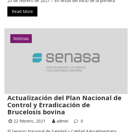
23 de febrero de 2021 – En virtud del inicio de la primera
Read More
Noticias
Actualización del Plan Nacional de
Control y Erradicación de
Brucelosis bovina
22 febrero, 2021
admin
0
El Servicio Nacional de Sanidad y Calidad Agroalimentaria