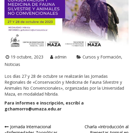
19 octubre, 2023
admin
Cursos y Formación
Noticias
Los días 27 y 28 de octubre se realizarán las Jornadas
Regionales de «Conservación y Medicina de Fauna Silvestre y
Animales No Convencionales», organizadas por la Universidad
Maza, en modalidad híbrida.
Para informes e inscripción, escribí a
gchamorro@umaza.edu.ar
Navegación
Jornada Internacional
Charla «Introducción al
«Enfermedades Zoonóticas
Bienestar Animal en