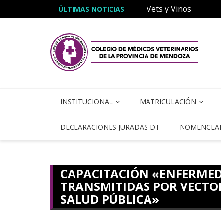
Vets y Vinos
ÚLTIMAS NOTICIAS
JORNADA DE CAPA
INSTITUCIONAL
MATRICULACIÓN
DECLARACIONES JURADAS DT
NOMENCLA
CAPACITACIÓN «ENFERME
TRANSMITIDAS POR VECTOR
SALUD PÚBLICA»