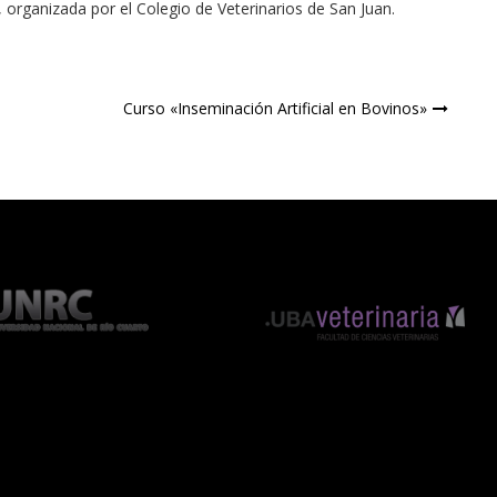
, organizada por el Colegio de Veterinarios de San Juan.
Curso «Inseminación Artificial en Bovinos»