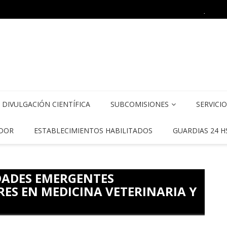
Curso
CITACIÓN PARA PRODUCTORES CAPRINOS
DIVULGACIÓN CIENTÍFICA
SUBCOMISIONES
SERVICI
DOR
ESTABLECIMIENTOS HABILITADOS
GUARDIAS 24 H
DADES EMERGENTES
ES EN MEDICINA VETERINARIA Y