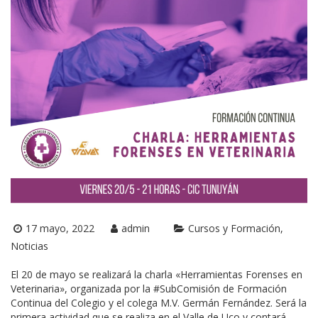
17 mayo, 2022
admin
Cursos y Formación
Noticias
El 20 de mayo se realizará la charla «Herramientas Forenses en
Veterinaria», organizada por la
#SubComisión
de Formación
Continua del Colegio y el colega M.V. Germán Fernández. Será la
primera actividad que se realiza en el Valle de Uco y contará