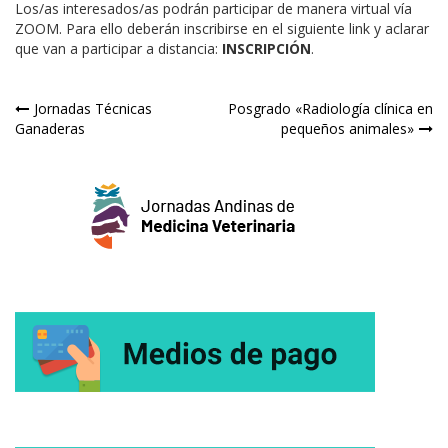
Los/as interesados/as podrán participar de manera virtual vía
ZOOM. Para ello deberán inscribirse en el siguiente link y aclarar
que van a participar a distancia:
INSCRIPCIÓN
.
Navegación
Jornadas Técnicas
Posgrado «Radiología clínica en
Ganaderas
pequeños animales»
de
entradas