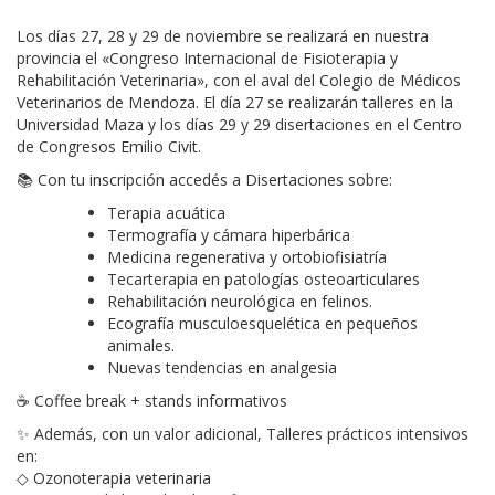
Los días 27, 28 y 29 de noviembre se realizará en nuestra
provincia el «Congreso Internacional de Fisioterapia y
Rehabilitación Veterinaria», con el aval del Colegio de Médicos
Veterinarios de Mendoza. El día 27 se realizarán talleres en la
Universidad Maza y los días 29 y 29 disertaciones en el Centro
de Congresos Emilio Civit.
📚 Con tu inscripción accedés a Disertaciones sobre:
Terapia acuática
Termografía y cámara hiperbárica
Medicina regenerativa y ortobiofisiatría
Tecarterapia en patologías osteoarticulares
Rehabilitación neurológica en felinos.
Ecografía musculoesquelética en pequeños
animales.
Nuevas tendencias en analgesia
☕ Coffee break + stands informativos
✨ Además, con un valor adicional, Talleres prácticos intensivos
en:
◇ Ozonoterapia veterinaria