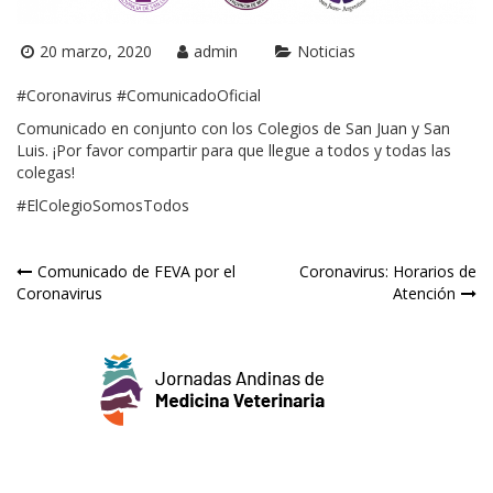
20 marzo, 2020
admin
Noticias
#Coronavirus
#ComunicadoOficial
Comunicado en conjunto con los Colegios de San Juan y San
Luis. ¡Por favor compartir para que llegue a todos y todas las
colegas!
#ElColegioSomosTodos
Navegación
Comunicado de FEVA por el
Coronavirus: Horarios de
Coronavirus
Atención
de
entradas