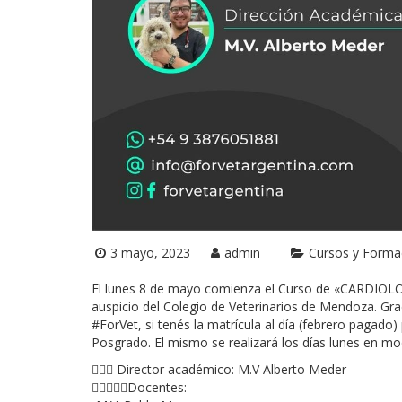
3 mayo, 2023
admin
Cursos y Forma
El lunes 8 de mayo comienza el Curso de «CARDIOL
auspicio del Colegio de Veterinarios de Mendoza. Gr
#ForVet, si tenés la matrícula al día (febrero pagado
Posgrado. El mismo se realizará los días lunes en mo
👨🏻‍⚕ Director académico: M.V Alberto Meder
👩‍⚕️👨🏻‍⚕️Docentes: