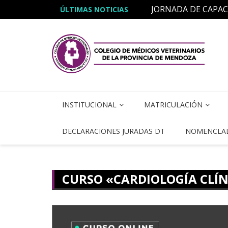
JORNADA DE CAPA
ÚLTIMAS NOTICIAS
Curso «Micoterapia 
INSTITUCIONAL
MATRICULACIÓN
DECLARACIONES JURADAS DT
NOMENCLA
CURSO «CARDIOLOGÍA CLÍN