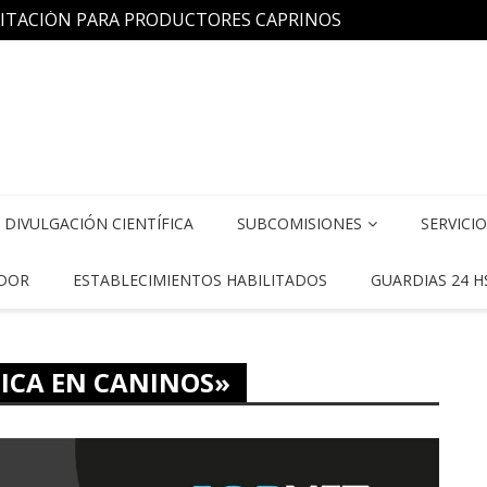
CITACIÓN PARA PRODUCTORES CAPRINOS
FeVA 
Aplicada a Medicina Veterinaria»
DIVULGACIÓN CIENTÍFICA
SUBCOMISIONES
SERVICI
DOR
ESTABLECIMIENTOS HABILITADOS
GUARDIAS 24 H
ICA EN CANINOS»