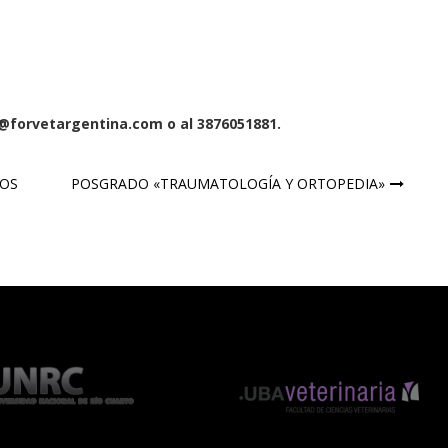
o@forvetargentina.com o al 3876051881.
ÑOS
POSGRADO «TRAUMATOLOGÍA Y ORTOPEDIA»