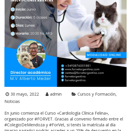
30 mayo, 2022
admin
Cursos y Formación
Noticias
En junio comienza el Curso «Cardiología Clínica Felina»,
organizado por #FORVET. Gracias al convenio firmado entre el
#ColegioDeMendoza y #ForVet, si tenés la matrícula al día
(marzo pagado) podrás acceder a un 25% de descuento en la