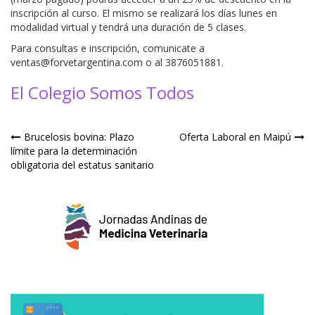
inscripción al curso. El mismo se realizará los días lunes en
modalidad virtual y tendrá una duración de 5 clases.
Para consultas e inscripción, comunicate a
ventas@forvetargentina.com o al 3876051881.
El Colegio Somos Todos
Navegación
Brucelosis bovina: Plazo
Oferta Laboral en Maipú
límite para la determinación
de
obligatoria del estatus sanitario
entradas