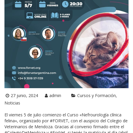
27 junio, 2024
admin
Cursos y Formación
Noticias
El viernes 5 de julio comienzo el Curso «Nefrourología clínica
felina», organizado por #FORVET, con el auspicio del Colegio de
Veterinarios de Mendoza. Gracias al convenio firmado entre el
#ColegioDeMendoza y #ForVet, si tenés la matrícula al día (abril