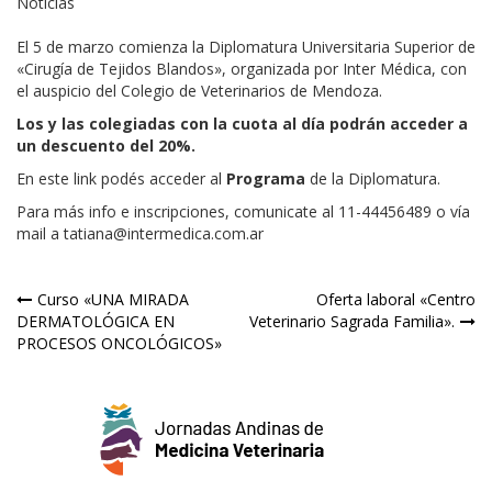
Noticias
El 5 de marzo comienza la Diplomatura Universitaria Superior de
«Cirugía de Tejidos Blandos», organizada por Inter Médica, con
el auspicio del Colegio de Veterinarios de Mendoza.
Los y las colegiadas con la cuota al día podrán acceder a
un descuento del 20%.
En este link podés acceder al
Programa
de la Diplomatura.
Para más info e inscripciones, comunicate al 11-44456489 o vía
mail a tatiana@intermedica.com.ar
Navegación
Curso «UNA MIRADA
Oferta laboral «Centro
DERMATOLÓGICA EN
Veterinario Sagrada Familia».
de
PROCESOS ONCOLÓGICOS»
entradas