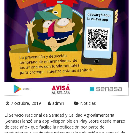
7 octubre, 2019
admin
Noticias
El Servicio Nacional de Sanidad y Calidad Agroalimentaria
(Senasa) lanzó una app –disponible en Play Store desde marzo
de este año– que facilita la notificación por parte de
productores, veterinarios privados y la población en general de