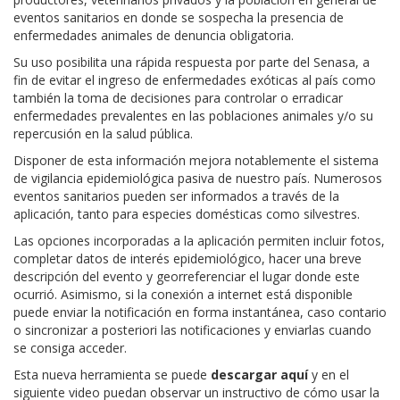
eventos sanitarios en donde se sospecha la presencia de
enfermedades animales de denuncia obligatoria.
Su uso posibilita una rápida respuesta por parte del Senasa, a
fin de evitar el ingreso de enfermedades exóticas al país como
también la toma de decisiones para controlar o erradicar
enfermedades prevalentes en las poblaciones animales y/o su
repercusión en la salud pública.
Disponer de esta información mejora notablemente el sistema
de vigilancia epidemiológica pasiva de nuestro país. Numerosos
eventos sanitarios pueden ser informados a través de la
aplicación, tanto para especies domésticas como silvestres.
Las opciones incorporadas a la aplicación permiten incluir fotos,
completar datos de interés epidemiológico, hacer una breve
descripción del evento y georreferenciar el lugar donde este
ocurrió. Asimismo, si la conexión a internet está disponible
puede enviar la notificación en forma instantánea, caso contario
o sincronizar a posteriori las notificaciones y enviarlas cuando
se consiga acceder.
Esta nueva herramienta se puede
descargar aquí
y en el
siguiente video puedan observar un instructivo de cómo usar la