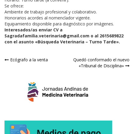
​Se ofrece:
​Ambiente de trabajo profesional y colaborativo.
​Honorarios acordes al nomenclador vigente.
​Equipamiento disponible para diagnóstico por imágenes.
Interesados/as enviar CV a
Sagradafamilia.veterinaria@gmail.com o al 2615689822
con el asunto «Búsqueda Veterinaria – Turno Tarde».
Navegación
Ecógrafo a la venta
Quedó conformado el nuevo
«Tribunal de Disciplina»
de
entradas