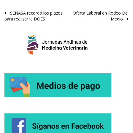
Navegación
SENASA recordó los plazos
Oferta Laboral en Rodeo Del
para realizar la DOES
Medio
de
entradas