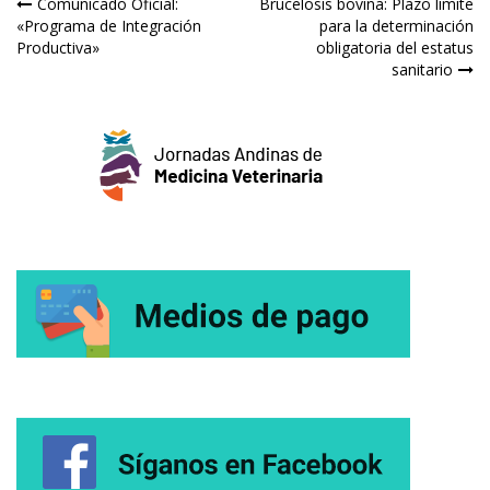
Navegación
Comunicado Oficial:
Brucelosis bovina: Plazo límite
«Programa de Integración
para la determinación
de
Productiva»
obligatoria del estatus
sanitario
entradas