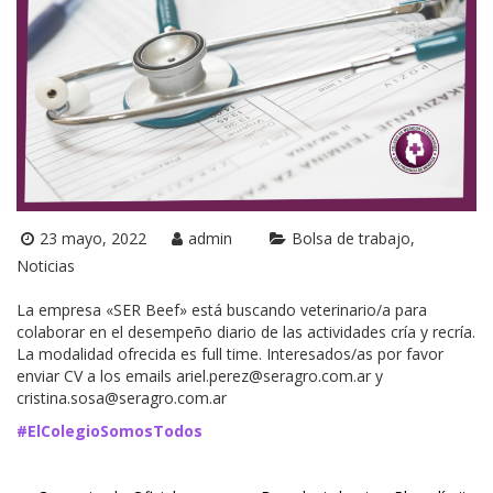
23 mayo, 2022
admin
Bolsa de trabajo
Noticias
La empresa «SER Beef» está buscando veterinario/a para
colaborar en el desempeño diario de las actividades cría y recría.
La modalidad ofrecida es full time. Interesados/as por favor
enviar CV a los emails ariel.perez@seragro.com.ar y
cristina.sosa@seragro.com.ar
#ElColegioSomosTodos