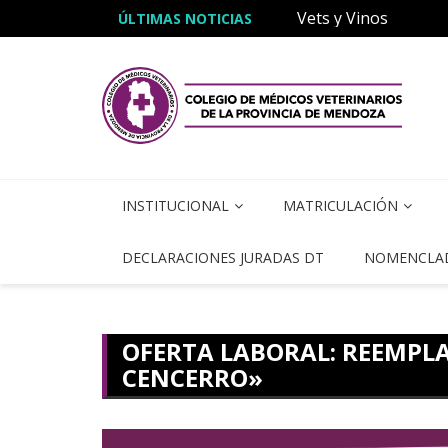
erinaria»
Vets y Vinos
ÚLTIMAS NOTICIAS
INSTITUCIONAL
MATRICULACIÓN
DECLARACIONES JURADAS DT
NOMENCLA
OFERTA LABORAL: REEMPLA
CENCERRO»