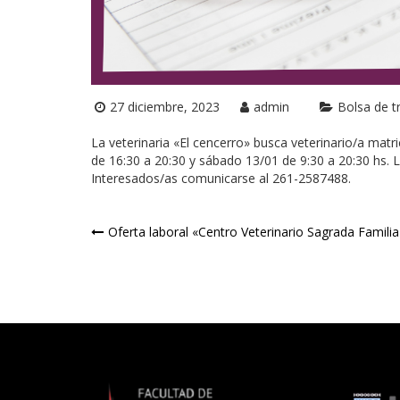
27 diciembre, 2023
admin
Bolsa de t
La veterinaria «El cencerro» busca veterinario/a matr
de 16:30 a 20:30 y sábado 13/01 de 9:30 a 20:30 hs. L
Interesados/as comunicarse al 261-2587488.
Navegación
Oferta laboral «Centro Veterinario Sagrada Familia
de
entradas