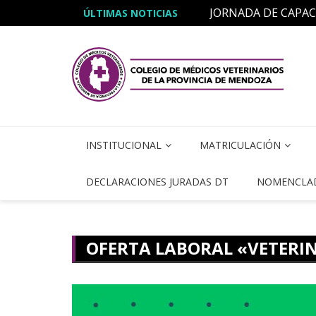
JORNADA DE CAPA
ÚLTIMAS NOTICIAS
Curso «Micoterapia 
INSTITUCIONAL
MATRICULACIÓN
DECLARACIONES JURADAS DT
NOMENCLA
OFERTA LABORAL «VETERI