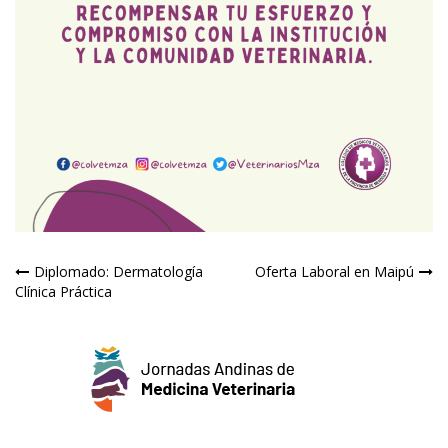
Navegación
Diplomado: Dermatología
Oferta Laboral en Maipú
Clínica Práctica
de
entradas