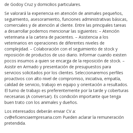
de Godoy Cruz y domicilios particulares.
Se valorará la experiencia en atención de animales pequeños,
seguimiento, asesoramiento, funciones administrativas básicas,
comerciales y de atención al cliente. Entre las principales tareas
a desarrollar podemos mencionar las siguientes: – Atención
veterinaria a la cartera de pacientes. – Asistencia a los
veterinarios en operaciones de diferentes niveles de
complejidad. – Colaboración con el seguimiento de stock y
reposición de productos de uso diario. Informar cuando existen
pocos insumos a quien se encarga de la reposición de stock. –
Asistir en Armado y presentación de presupuestos para
servicios solicitados por los clientes. Seleccionaremos perfiles
proactivos con alto nivel de compromiso, iniciativa, empatía,
calidad de servicio, trabajo en equipo y orientación a resultados.
El turno de trabajo es preferentemente por la tarde y coberturas
necesarias (A conversar). Es condición importante que tenga
buen trato con los animales y dueños.
Los interesados deberán enviar CV a:
cv@eficienciaempresaria.com Pueden aclarar la remuneración
pretendida.