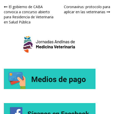
Navegación
El gobierno de CABA
Coronavirus: protocolo para
convoca a concurso abierto
aplicar en las veterinarias
de
para Residencia de Veterinaria
en Salud Pública
entradas