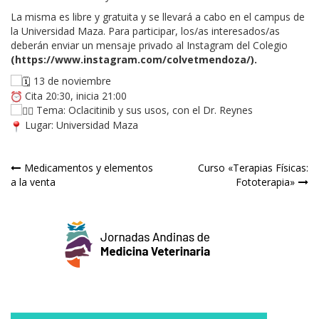
La misma es libre y gratuita y se llevará a cabo en el campus de
la Universidad Maza. Para participar, los/as interesados/as
deberán enviar un mensaje privado al Instagram del Colegio
(
https://www.instagram.com/colvetmendoza/
).
13 de noviembre⁣
Cita 20:30, inicia 21:00⁣
Tema: Oclacitinib y sus usos, con el Dr. Reynes⁣
Lugar: Universidad Maza⁣
Navegación
Medicamentos y elementos
Curso «Terapias Físicas:
a la venta
Fototerapia»
de
entradas