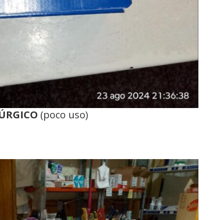
RÚRGICO
(poco uso)