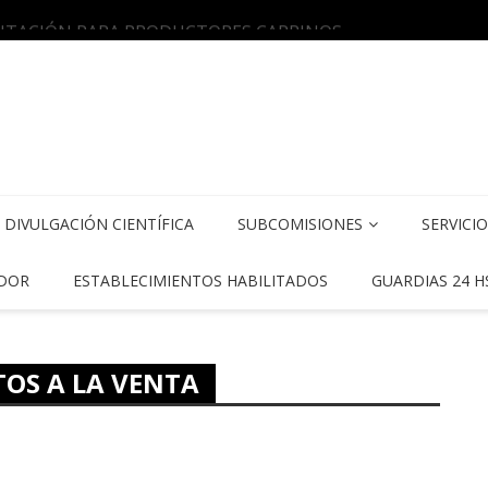
CITACIÓN PARA PRODUCTORES CAPRINOS
Curso
DIVULGACIÓN CIENTÍFICA
SUBCOMISIONES
SERVICI
DOR
ESTABLECIMIENTOS HABILITADOS
GUARDIAS 24 H
OS A LA VENTA