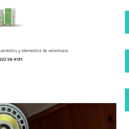
camentos y elementos de veterinaria.
622 58-4181