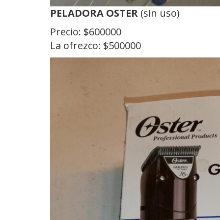
PELADORA OSTER
(sin uso)
Precio: $600000
La ofrezco: $500000