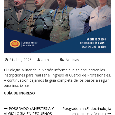
21 abril, 2026
admin
Noticias
El Colegio Militar de la Nación informa que se encuentran las
inscripciones para realizar el Ingreso al Cuerpo de Profesionales.
A continuación dejamos la guía completa de los pasos a seguir
para inscribirse.
GUÍA DE INGRESO
Navegación
POSGRADO «ANESTESIA Y
Posgrado en «Endocrinología
ALGIOLOGÍA EN PEQUEÑOS
en caninos y felinos»